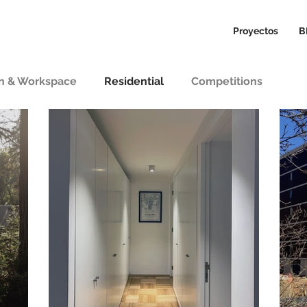
Proyectos
B
n & Workspace
Residential
Competitions