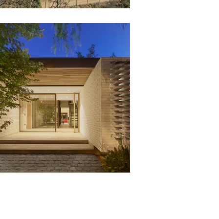
Edificios Chagual
Casa Larrain