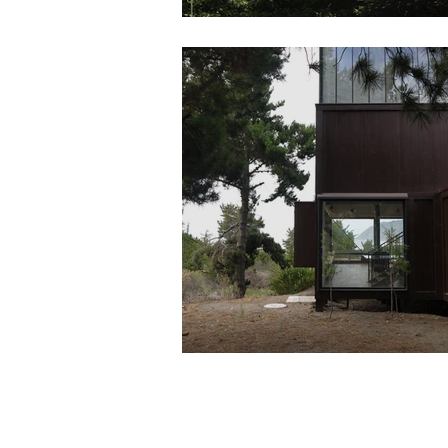
Casa Mallarauco
Casa Conejero Ort