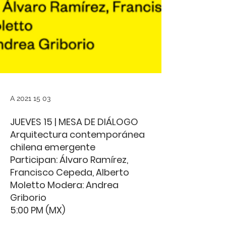
A
2021 15 03
JUEVES 15 | MESA DE DIÁLOGO
Arquitectura contemporánea
chilena emergente
Participan: Álvaro Ramírez,
Francisco Cepeda, Alberto
Moletto Modera: Andrea
Griborio
5:00 PM (MX)