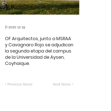
D
2020 12 19
OF Arquitectos, junto a MSRAA
y Cavagnaro Rojo se adjudican
la segunda etapa del campus
de la Universidad de Aysen,
Coyhaique.
< Previous News
Next News >